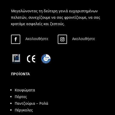
Μεγαλώνοντας τη δεύτερη γενιά ευχαριστημένων
πελατών, συνεχίζουμε να σας φροντίζουμε, να σας
κρατάμε ασφαλείς και ζεστούς.
Ακολουθήστε
Ακολουθήστε
ΠΡΟΪΟΝΤΑ
Κουφώματα
Πόρτες
Παντζούρια – Ρολά
Πέργκολες