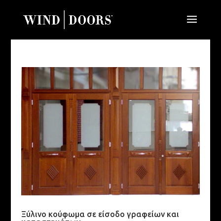
Ξύλινο κούφωμα σε είσοδο γραφείων και