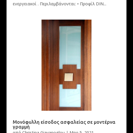
ενεργειακοί . Περιλαμβάνονται: • Προφίλ DIN...
Μονόφυλλη είσοδος ασφαλείας σε μοντέρνα
γραμμή
από
Christina Giavanoglou
|
Μαρ 5, 2021