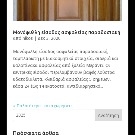
Μονόφυλλη είσοδος ασφαλείας παραδοσιακή
από
nikos
|
Δεκ 3, 2020
Μονόφυλλη είσοδος ασφαλείας παραδοσιακή,
ταμπλαδωτή με διακοσμητικά στοιχεία, σιδεριά και
υαλοπίνακα ασφαλείας από ξυλεία Μεράντι. Οι
κεντρικές είσοδοι περιλαμβάνουν βαφές λούστρα
υδατοδιαλυτά, κλειδαριά ασφαλείας 5 σημείων,
κάσα 24 έως 14 εκατοστά, αντιδιαρρηκτικό...
« Παλαιότερες καταχωρήσεις
Πρόσφατα άρθρα