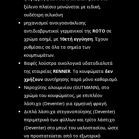
ξύλινο πλαίσιο μονώνεται με ειδική,
ουδέτερη σιλικόνη
μηχανισμοί ανοιγοανάκλισης
αντιδιαβρωτικοί γερμανικοί της
ROTO
σε
χρώμα ασημί, με
10ετή εγγύηση
. Έχουν
ρυθμίσεις σε όλα τα σημεία των
κουμπωμάτων.
Βαφές λούστρα οικολογικά υδατοδιαλυτά
της εταιρείας
RENNER
. Τα κουφώματα
δεν
χρήζουν
συντήρησης παρά μόνο καθαρισμό.
Νεροχύτης αλουμινίου (GUTMANN), στο
χρώμα του κουφώματος, με επιπλέον
λάστιχο (Deventer) για ερμητική φραγή.
Διπλά λάστιχα στεγανοποίησης (Deventer)
περιμετρικά των φύλλων και τρίτο λάστιχο
(Deventer) στο μπινί του υαλοστασίου, ώστε
να προστατεύεται από το εξωτερικό