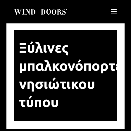
Ξύλινες
μπαλκονόπορτες
νησιώτικου
τύπου