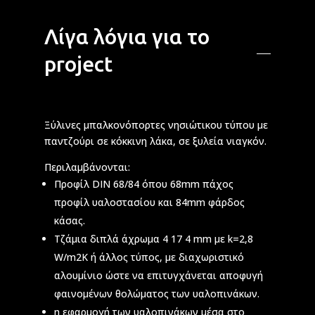
Λίγα λόγια για το
project
Ξύλινες μπαλκονόπορτες νησιώτικου τύπου με
παντζούρι σε κόκκινη λάκα, σε ξυλεία νιαγκόν.
Περιλαμβάνονται:
Προφίλ DIN 68/84 όπου 68mm πάχος
προφίλ υαλοστασίου και 84mm φάρδος
κάσας.
Τζάμια διπλά άχρωμα 4 17 4 mm με k=2,8
W/m2K ή άλλος τύπος, με διαχωριστικό
αλουμίνιο ώστε να επιτυγχάνεται αποφυγή
φαινομένων θολώματος των υαλοπινάκων.
η εφαρμογή των υαλοπινάκων μέσα στο