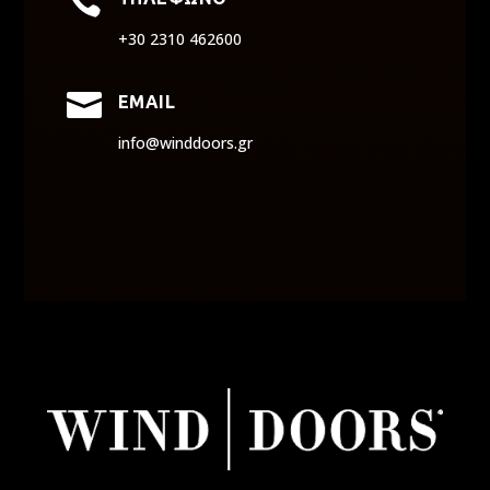

+30 2310 462600

EMAIL
info@winddoors.gr