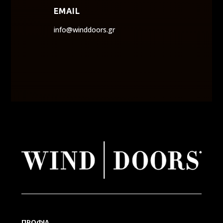
EMAIL
info@winddoors.gr
ΠΡΟΦΙΛ