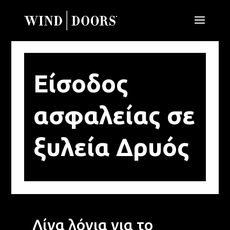
Είσοδος
ασφαλείας σε
ξυλεία Δρυός
Λίγα λόγια για το