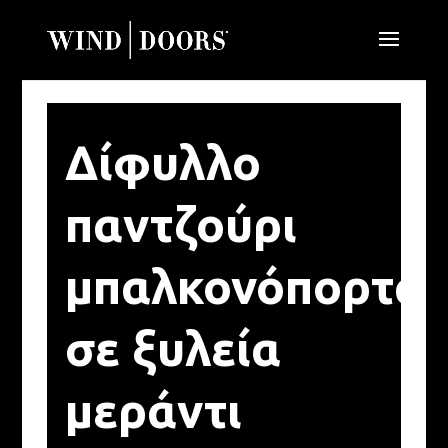
Δίφυλλο
παντζούρι
μπαλκονόπορτα
σε ξυλεία
μεράντι