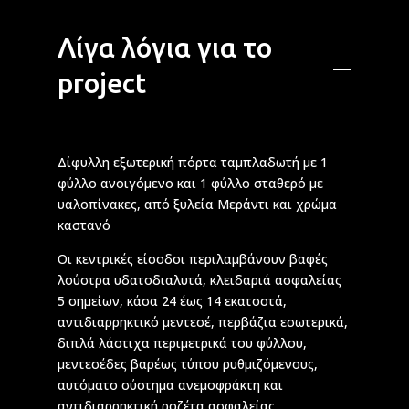
Λίγα λόγια για το
project
Δίφυλλη εξωτερική πόρτα ταμπλαδωτή με 1
φύλλο ανοιγόμενο και 1 φύλλο σταθερό με
υαλοπίνακες, από ξυλεία Μεράντι και χρώμα
καστανό
Οι κεντρικές είσοδοι περιλαμβάνουν βαφές
λούστρα υδατοδιαλυτά, κλειδαριά ασφαλείας
5 σημείων, κάσα 24 έως 14 εκατοστά,
αντιδιαρρηκτικό μεντεσέ, περβάζια εσωτερικά,
διπλά λάστιχα περιμετρικά του φύλλου,
μεντεσέδες βαρέως τύπου ρυθμιζόμενους,
αυτόματο σύστημα ανεμοφράκτη και
αντιδιαρρηκτική ροζέτα ασφαλείας.