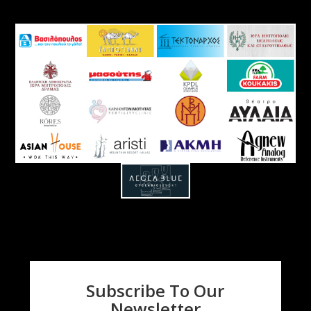
Subscribe To Our
Newsletter